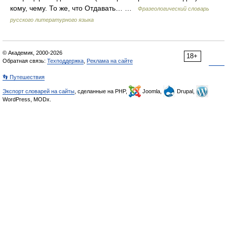
кому, чему. То же, что Отдавать… …
Фразеологический словарь
русского литературного языка
© Академик, 2000-2026
18+
Обратная связь:
Техподдержка
,
Реклама на сайте
👣 Путешествия
Экспорт словарей на сайты
, сделанные на PHP,
Joomla,
Drupal,
WordPress, MODx.