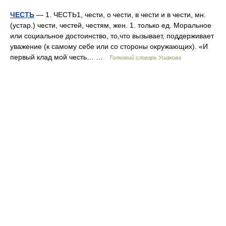
ЧЕСТЬ
— 1. ЧЕСТЬ1, чести, о чести, в чести и в чести, мн.
(устар.) чести, честей, честям, жен. 1. только ед. Моральное
или социальное достоинство, то,что вызывает, поддерживает
уважение (к самому себе или со стороны окружающих). «И
первый клад мой честь… …
Толковый словарь Ушакова