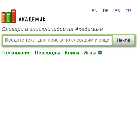
EN
DE
ES
FR
academic.ru
Словари и энциклопедии на Академике
Найти!
Толкования
Переводы
Книги
Игры ⚽